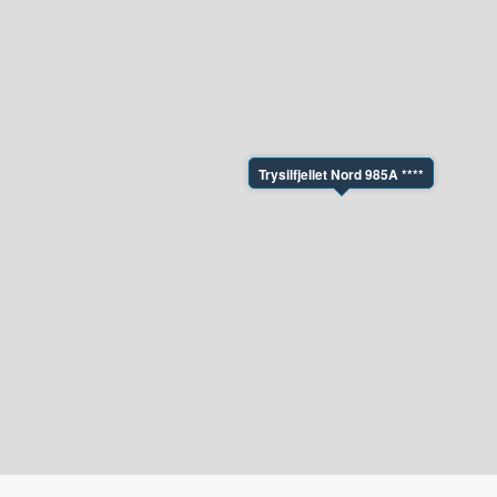
Trysilfjellet Nord 985A ****