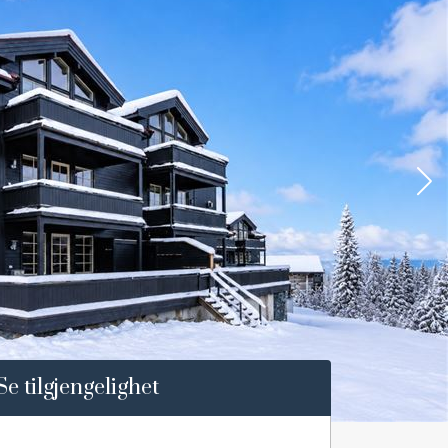
Se tilgjengelighet