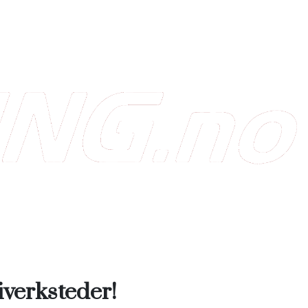
kiverksteder!