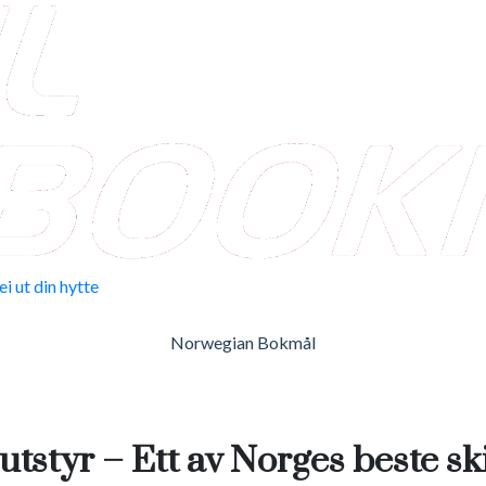
ei ut din hytte
Engelsk
Norwegian Bokmål
 utstyr – Ett av Norges beste s