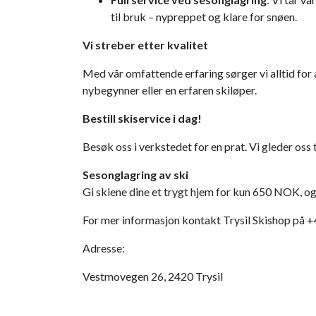
til bruk – nypreppet og klare for snøen.
Vi streber etter kvalitet
Med vår omfattende erfaring sørger vi alltid for a
nybegynner eller en erfaren skiløper.
Bestill skiservice i dag!
Besøk oss i verkstedet for en prat. Vi gleder oss 
Sesonglagring av ski
Gi skiene dine et trygt hjem for kun 650 NOK, og 
For mer informasjon kontakt Trysil Skishop på 
Adresse:
Vestmovegen 26, 2420 Trysil
Trysil Fjellbooking